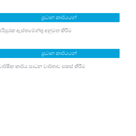
ප්‍රධාන කාර්යයන්
පරිපූරක ඇස්තමේන්තු අනුමත කිරීම
ප්‍රධාන කාර්යයන්
වාර්ෂික කාර්ය සාධන වාර්තාව සකස් කිරීම