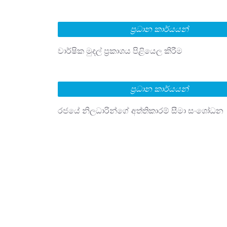
ප්‍රධාන කාර්යයන්
වාර්ෂික මුදල් ප්‍රකාශය පිළියෙල කිරීම
ප්‍රධාන කාර්යයන්
රජයේ නිලධාරින්ගේ අත්තිකාරම් සීමා සංශෝධන